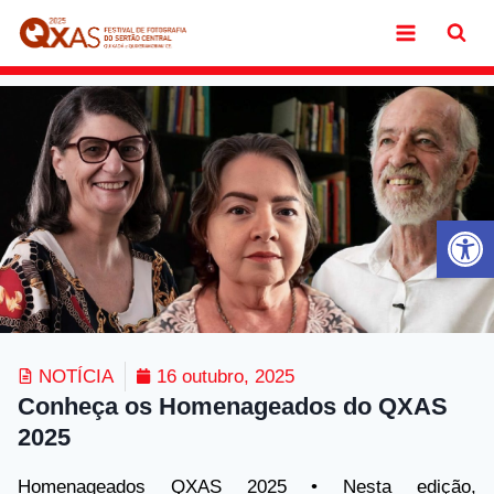
Ab
NOTÍCIA
16 outubro, 2025
Conheça os Homenageados do QXAS
2025
Homenageados QXAS 2025 • Nesta edição,