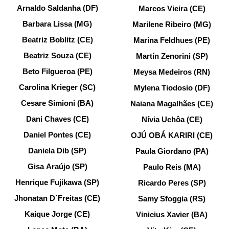
Arnaldo Saldanha (DF)
Marcos Vieira (CE)
Barbara Lissa (MG)
Marilene Ribeiro (MG)
Beatriz Boblitz (CE)
Marina Feldhues (PE)
Beatriz Souza (CE)
Martín Zenorini (SP)
Beto Filgueroa (PE)
Meysa Medeiros (RN)
Carolina Krieger (SC)
Mylena Tiodosio (DF)
Cesare Simioni (BA)
Naiana Magalhães (CE)
Dani Chaves (CE)
Nívia Uchôa (CE)
Daniel Pontes (CE)
OJÚ OBÁ KARIRI (CE)
Daniela Dib (SP)
Paula Giordano (PA)
Gisa Araújo (SP)
Paulo Reis (MA)
Henrique Fujikawa (SP)
Ricardo Peres (SP)
Jhonatan D`Freitas (CE)
Samy Sfoggia (RS)
Kaique Jorge (CE)
Vinicius Xavier (BA)