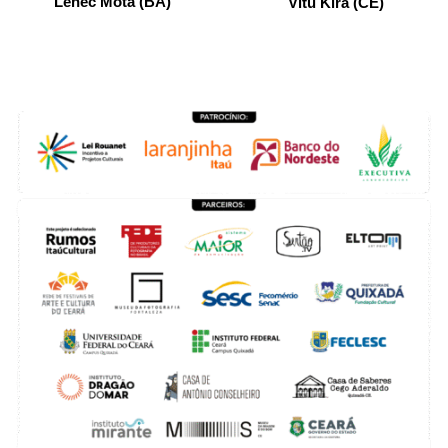
Lenec Mota (BA)
Vitu Kira (CE)