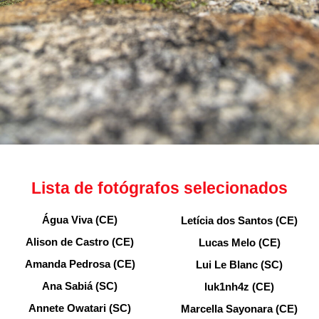
Lista de fotógrafos selecionados
Água Viva (CE)
Letícia dos Santos (CE)
Alison de Castro (CE)
Lucas Melo (CE)
Amanda Pedrosa (CE)
Lui Le Blanc (SC)
Ana Sabiá (SC)
luk1nh4z (CE)
Annete Owatari (SC)
Marcella Sayonara (CE)