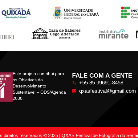
Este projeto contribui para
FALE COM A GENTE
os Objetivos do
+55 85 99691-8458
Desenvolvimento
qxasfestival@gmail.com
Sustentável – ODS/Agenda
2030.
 direitos reservados © 2025 | QXAS Festival de Fotografia do Sertã