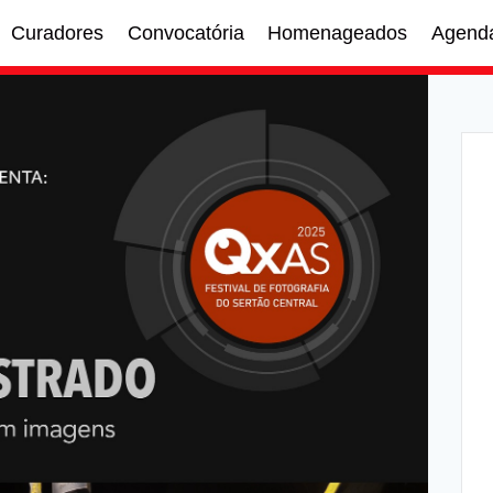
Curadores
Convocatória
Homenageados
Agend