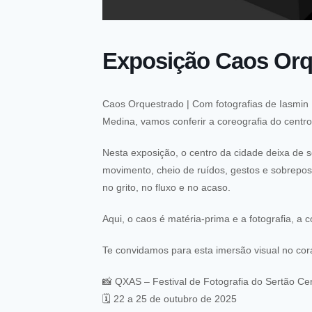
Exposição Caos Orq
Caos Orquestrado | Com fotografias de Iasmin
Medina, vamos conferir a coreografia do centr
Nesta exposição, o centro da cidade deixa de 
movimento, cheio de ruídos, gestos e sobrepos
no grito, no fluxo e no acaso.
Aqui, o caos é matéria-prima e a fotografia, a c
Te convidamos para esta imersão visual no cor
📸 QXAS – Festival de Fotografia do Sertão Cen
🗓️ 22 a 25 de outubro de 2025