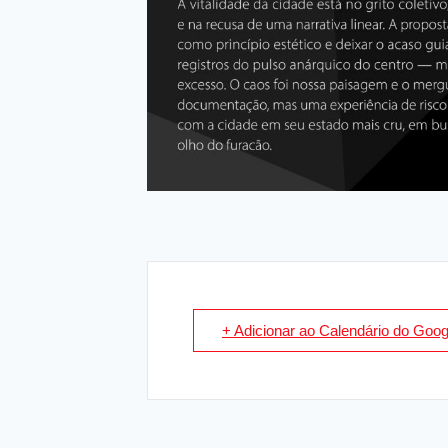
+ Adicionar ao Calendário do Goog