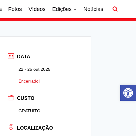
a
Fotos
Vídeos
Edições
Notícias
DATA
22 - 25 out 2025
Encerrado!
Ab
CUSTO
GRATUITO
LOCALIZAÇÃO