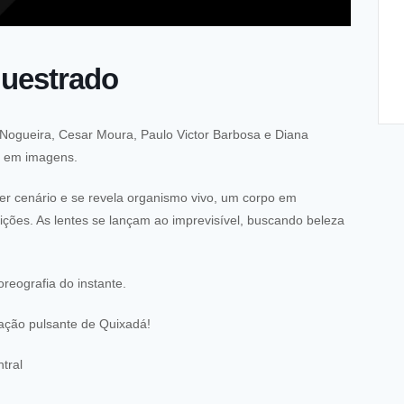
uestrado
 Nogueira, Cesar Moura, Paulo Victor Barbosa e Diana
o em imagens.
ser cenário e se revela organismo vivo, um corpo em
ições. As lentes se lançam ao imprevisível, buscando beleza
oreografia do instante.
ação pulsante de Quixadá!
tral