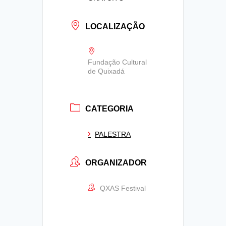
LOCALIZAÇÃO
Fundação Cultural
de Quixadá
CATEGORIA
PALESTRA
ORGANIZADOR
QXAS Festival