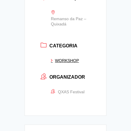
Remanso da Paz –
Quixadá
CATEGORIA
WORKSHOP
ORGANIZADOR
QXAS Festival