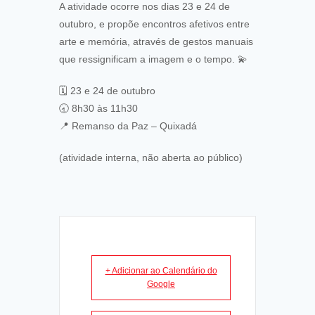
A atividade ocorre nos dias 23 e 24 de
outubro, e propõe encontros afetivos entre
arte e memória, através de gestos manuais
que ressignificam a imagem e o tempo. 💫
🗓️ 23 e 24 de outubro
🕣 8h30 às 11h30
📍 Remanso da Paz – Quixadá
(atividade interna, não aberta ao público)
+ Adicionar ao Calendário do
Google