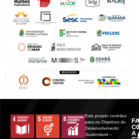
Este projeto contribui
F
para os Objetivos do
C
Desenvolvimento
A
Sustentável –