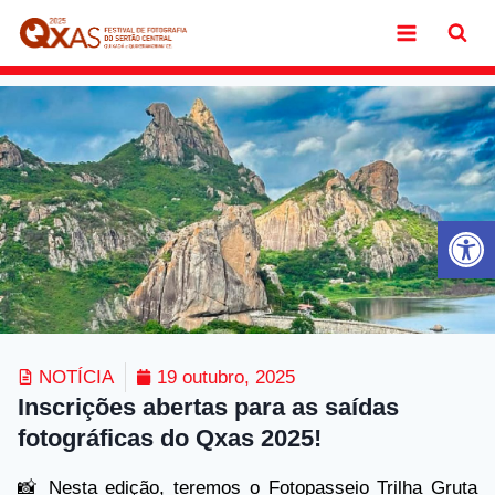
Ab
NOTÍCIA
19 outubro, 2025
Inscrições abertas para as saídas
fotográficas do Qxas 2025!
📸 Nesta edição, teremos o Fotopasseio Trilha Gruta