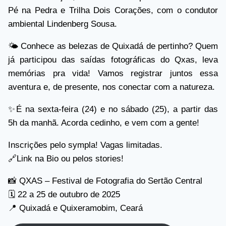
Pé na Pedra e Trilha Dois Corações, com o condutor
ambiental Lindenberg Sousa.
🌤️ Conhece as belezas de Quixadá de pertinho? Quem
já participou das saídas fotográficas do Qxas, leva
memórias pra vida! Vamos registrar juntos essa
aventura e, de presente, nos conectar com a natureza.
✨É na sexta-feira (24) e no sábado (25), a partir das
5h da manhã. Acorda cedinho, e vem com a gente!
Inscrições pelo sympla! Vagas limitadas.
🔗Link na Bio ou pelos stories!
📸 QXAS – Festival de Fotografia do Sertão Central
🗓️ 22 a 25 de outubro de 2025
📍 Quixadá e Quixeramobim, Ceará