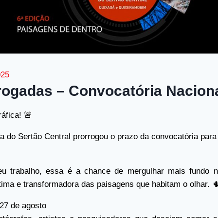
025
rogadas – Convocatória Naciona
áfica! 🚨
ia do Sertão Central prorrogou o prazo da convocatória par
u trabalho, essa é a chance de mergulhar mais fundo n
tima e transformadora das paisagens que habitam o olhar. 
 27 de agosto