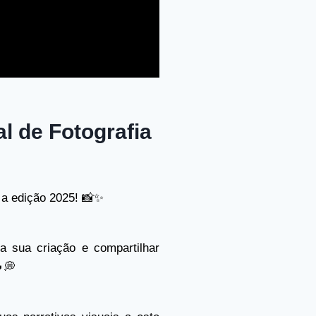
l de Fotografia
a a edição 2025! 📸✨
a sua criação e compartilhar
💭