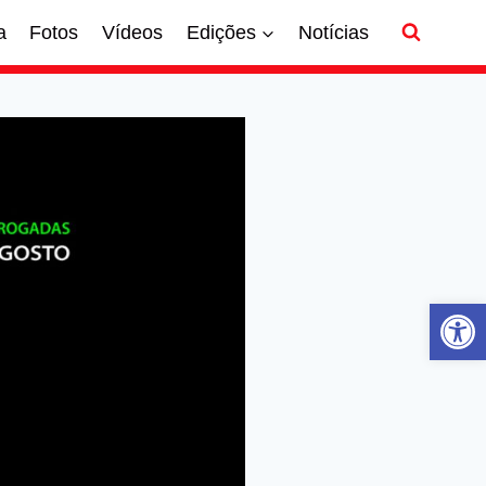
a
Fotos
Vídeos
Edições
Notícias
Ab