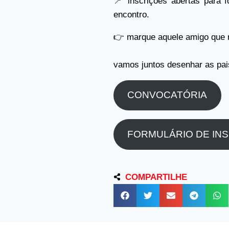
📍 inscrições abertas para f
encontro.
👉 marque aquele amigo que nã
vamos juntos desenhar as pa
CONVOCATÓRIA
FORMULÁRIO DE IN
COMPARTILHE