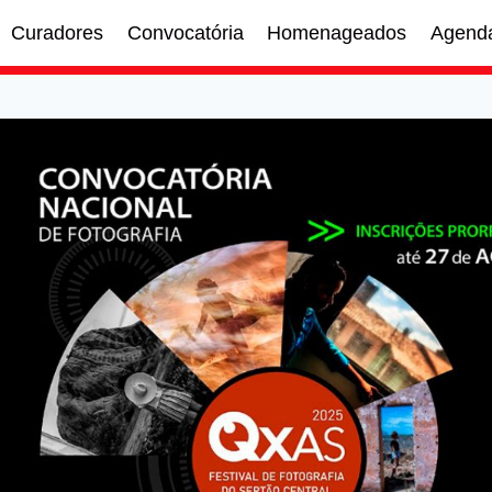
Curadores
Convocatória
Homenageados
Agend