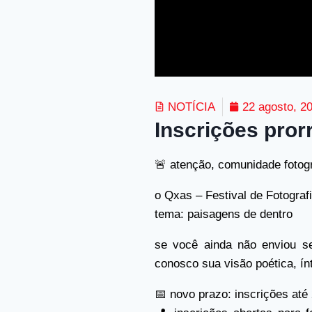
NOTÍCIA
22 agosto, 2
Inscrições pror
🚨 atenção, comunidade fotogr
o Qxas – Festival de Fotograf
tema: paisagens de dentro
se você ainda não enviou se
conosco sua visão poética, ín
📅 novo prazo: inscrições até